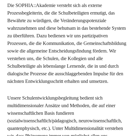
Die SOPHIA::Akademie versteht sich als externe
Prozessbegleiterin, die die Schulbeteiligten ermutigt, das
Bewährte zu würdigen, die Veränderungspotenziale
wahrzunehmen und diese behutsam in das bestehende System
zu überführen. Dazu bedienen wir uns partizipativen
Prozessen, die die Kommunikation, die Gemeinschaftsbildung
sowie die allgemeine Entscheidungsfindung fördern. Wir
verstehen uns, die Schulen, die Kollegien und alle
Schulbeteiligte als lebenslange Lernende, die in und durch
dialogische Prozesse die ausschlaggebenden Impulse für den
nächsten Entwicklungsschritt erhalten und umsetzen.
Unsere Schulentwicklungsbegleitung bedient sich
multidimensionaler Ansätze und Methoden, die auf einer
wissenschaftlichen Basis fundieren
(sozialwissenschaftlich/pädagogisch, neurowissenschaftlich,
quantenphysisch, etc.). Unter Multidimensionalität verstehen
wir, dass Phänomene immer von möglichst allen uns